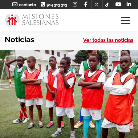
contacto
914 313 313
Noticias
Ver todas las noticias