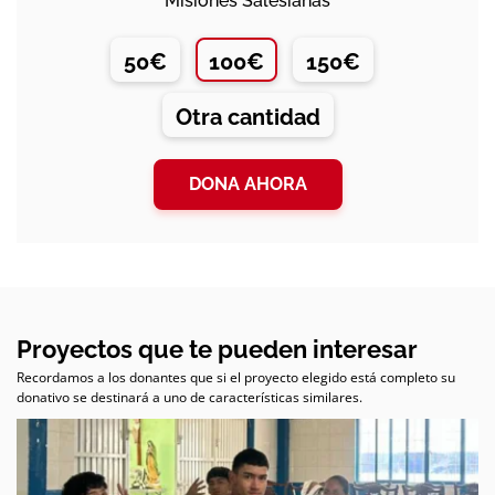
Misiones Salesianas
50€
100€
150€
Otra cantidad
DONA AHORA
Proyectos que te pueden interesar
Recordamos a los donantes que si el proyecto elegido está completo su
donativo se destinará a uno de características similares.