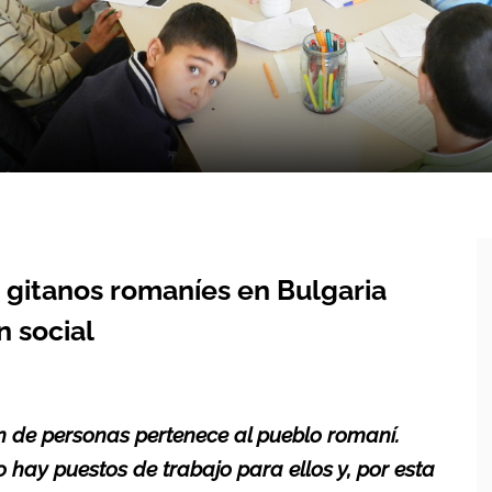
s gitanos romaníes en Bulgaria
n social
 de personas pertenece al pueblo romaní.
 hay puestos de trabajo para ellos y, por esta