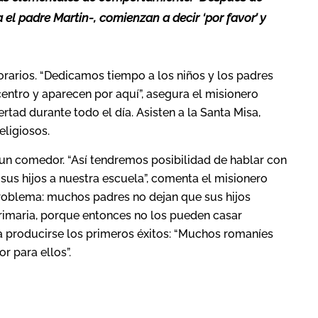
el padre Martin-, comienzan a decir ‘por favor’ y
rarios. “Dedicamos tiempo a los niños y los padres
centro y aparecen por aquí”, asegura el misionero
rtad durante todo el día. Asisten a la Santa Misa,
eligiosos.
 un comedor. “Así tendremos posibilidad de hablar con
sus hijos a nuestra escuela”, comenta el misionero
problema: muchos padres no dejan que sus hijos
rimaria, porque entonces no los pueden casar
 producirse los primeros éxitos: “Muchos romaníes
 para ellos”.