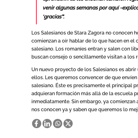
venir algunas semanas por aquí -explica 
‘gracias’”.
Los Salesianos de Stara Zagora no conocen ho
comienzan a oír hablar de lo que hacen en el 
salesiano. Los romaníes entran y salen con libe
buscan consejo o sencillamente visitan a los r
Un nuevo proyecto de los Salesianos es abrir
ellos. Les queremos convencer de que envíen 
salesiano. Éste es precisamente el principal 
adquieran formación más allá de la escuela p
inmediatamente. Sin embargo, ya comienzan a
nos conocen ya y saben que queremos lo mejor