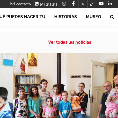
contacto
914 313 313
UÉ PUEDES HACER TÚ
HISTORIAS
MUSEO
Ver todas las noticias