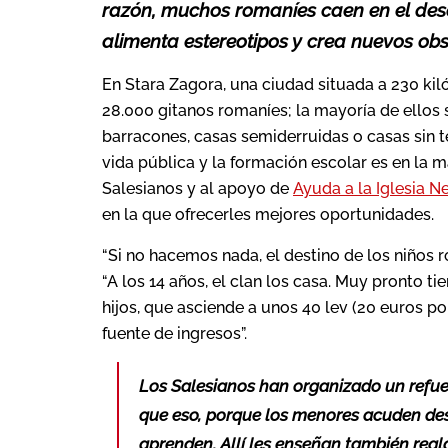
razón, muchos romaníes caen en el dese
alimenta estereotipos y crea nuevos obs
En Stara Zagora, una ciudad situada a 230 kiló
28.000 gitanos romaníes; la mayoría de ellos
barracones, casas semiderruidas o casas sin t
vida pública y la formación escolar es en la m
Salesianos y al apoyo de
Ayuda a la Iglesia N
en la que ofrecerles mejores oportunidades.
“Si no hacemos nada, el destino de los niños ro
“A los 14 años, el clan los casa. Muy pronto tie
hijos, que asciende a unos 40 lev (20 euros po
fuente de ingresos”.
Los Salesianos han organizado un refue
que eso, porque los menores acuden des
aprenden. Allí les enseñan también reg