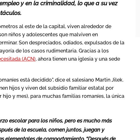
mpleo y en la criminalidad, lo que a su vez
táculos.
metros al este de la capital, viven alrededor de
 son niños y adolescentes que malviven en
erminar. Son despreciados, odiados, expulsados de la
ayoría de los casos rudimentaria. Gracias a los
ecesitada (ACN)
, ahora tienen una iglesia y una sede
maníes está decidido”, dice el salesiano Martin Jilek.
nen hijos y viven del subsidio familiar estatal por
r hijo y mes), para muchas familias romaníes, la única
rzo escolar para los niños, pero es mucho más
pués de la escuela, comen juntos, juegan y
las elementales de comportamiento. “Después de