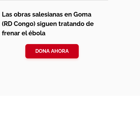
Las obras salesianas en Goma
(RD Congo) siguen tratando de
frenar el ébola
DONA AHORA