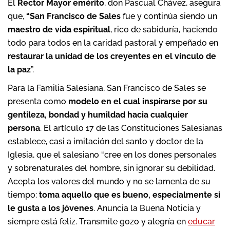
El
Rector Mayor emérito
, don Pascual Chávez, asegura
que,
“San Francisco de Sales
fue y continúa siendo un
maestro de vida espiritual
, rico de sabiduría, haciendo
todo para todos en la caridad pastoral y empeñado en
restaurar la unidad de los creyentes en el vínculo de
la paz
”.
Para la Familia Salesiana, San Francisco de Sales se
presenta como
modelo en el cual inspirarse por su
gentileza, bondad y humildad hacia cualquier
persona
. El artículo 17 de las Constituciones Salesianas
establece, casi a imitación del santo y doctor de la
Iglesia, que el salesiano “cree en los dones personales
y sobrenaturales del hombre, sin ignorar su debilidad.
Acepta los valores del mundo y no se lamenta de su
tiempo:
toma aquello que es bueno, especialmente si
le gusta a los jóvenes
. Anuncia la Buena Noticia y
siempre está feliz. Transmite gozo y alegría en
educar