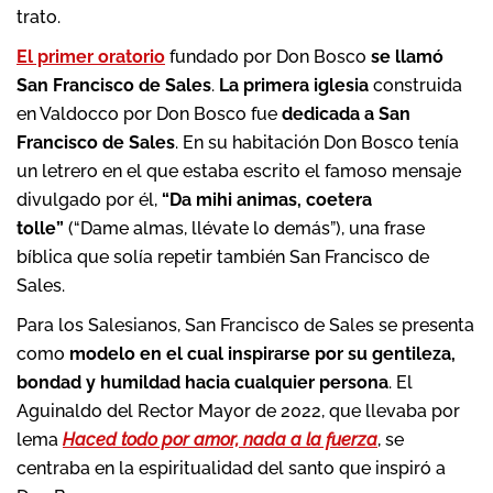
trato.
El primer oratorio
fundado por Don Bosco
se llamó
San Francisco de Sales
.
La primera iglesia
construida
en Valdocco por Don Bosco fue
dedicada a San
Francisco de Sales
. En su habitación Don Bosco tenía
un letrero en el que estaba escrito el famoso mensaje
divulgado por él,
“Da mihi animas, coetera
tolle”
(“Dame almas, llévate lo demás”), una frase
bíblica que solía repetir también San Francisco de
Sales.
Para los Salesianos, San Francisco de Sales se presenta
como
modelo en el cual inspirarse por su gentileza,
bondad y humildad hacia cualquier persona
. El
Aguinaldo del Rector Mayor de 2022, que llevaba por
lema
Haced todo por amor, nada a la fuerza
, se
centraba en la espiritualidad del santo que inspiró a