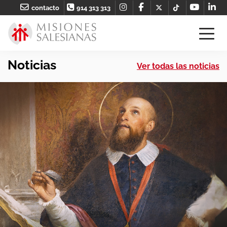
contacto
914 313 313
Noticias
Ver todas las noticias