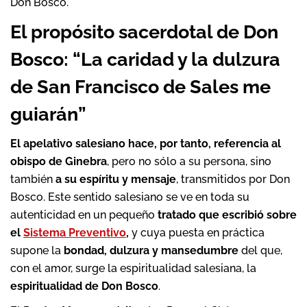
Don Bosco.
El propósito sacerdotal de Don
Bosco: “La caridad y la dulzura
de San Francisco de Sales me
guiarán”
El apelativo salesiano hace, por tanto, referencia al
obispo de Ginebra
, pero no sólo a su persona, sino
también
a su espíritu y mensaje
, transmitidos por Don
Bosco. Este sentido salesiano se ve en toda su
autenticidad en un pequeño
tratado que escribió sobre
el
Sistema Preventivo
,
y cuya puesta en práctica
supone la
bondad, dulzura y mansedumbre
del que,
con el amor, surge la espiritualidad salesiana, la
espiritualidad de Don Bosco
.