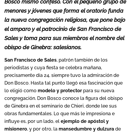
Bosco mismo confesó. Con el pequeño grupo de
menores y jóvenes que forma el oratorio funda
la nueva congregación religiosa, que pone bajo
el amparo y el patrocinio de San Francisco de
Sales y toma para sus miembros el nombre del
obispo de Ginebra: salesianos.
San Francisco de Sales
, patrón también de los
periodistas y cuya fiesta se celebra mañana,
precisamente día 24, siempre tuvo la admiración de
Don Bosco. Hasta tal punto llegó esa fascinación que
lo eligió como
modelo y protector
para su nueva
congregación. Don Bosco conoce la figura del obispo
de Ginebra en el seminario de Chieri, donde lee sus
obras fundamentales. Lo que más le impresiona e
influye es, por un lado, el
ejemplo de apóstol y
misionero
, y por otro, la
mansedumbre y dulzura
de