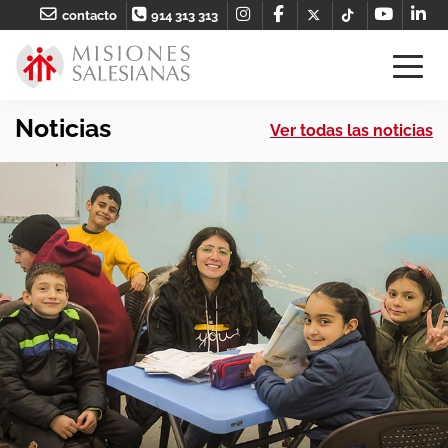
contacto
914 313 313
Noticias
Ver todas las noticias