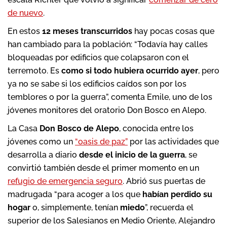
de nuevo
.
En estos
12 meses transcurridos
hay pocas cosas que
han cambiado para la población: “Todavía hay calles
bloqueadas por edificios que colapsaron con el
terremoto. Es
como si todo hubiera ocurrido ayer
, pero
ya no se sabe si los edificios caídos son por los
temblores o por la guerra”, comenta Emile, uno de los
jóvenes monitores del oratorio Don Bosco en Alepo.
La Casa
Don Bosco de Alepo
, conocida entre los
jóvenes como un
“oasis de paz”
por las actividades que
desarrolla a diario
desde el inicio de la guerra
, se
convirtió también desde el primer momento en un
refugio de emergencia seguro
. Abrió sus puertas de
madrugada “para acoger a los que
habían perdido su
hogar
o, simplemente, tenían
miedo
”, recuerda el
superior de los Salesianos en Medio Oriente, Alejandro