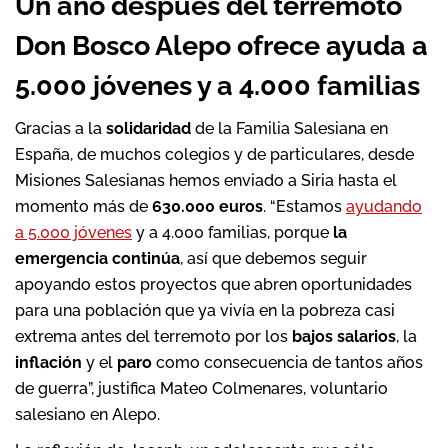
Un año después del terremoto
Don Bosco Alepo ofrece ayuda a
5.000 jóvenes y a 4.000 familias
Gracias a la
solidaridad
de la Familia Salesiana en
España, de muchos colegios y de particulares, desde
Misiones Salesianas hemos enviado a Siria hasta el
momento más de
630.000 euros
. “Estamos
ayudando
a 5.000 jóvenes
y a 4.000 familias, porque
la
emergencia continúa
, así que debemos seguir
apoyando estos proyectos que abren oportunidades
para una población que ya vivía en la pobreza casi
extrema antes del terremoto por los
bajos salarios
, la
inflación
y el
paro
como consecuencia de tantos años
de guerra”, justifica Mateo Colmenares, voluntario
salesiano en Alepo.