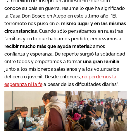
La reflexión de Joseph, un adolescente que sólo
conoce su país en guerra, resume lo que ha significado
la Casa Don Bosco en Alepo en este último año: “El
terremoto nos puso en el
mismo lugar y en las mismas
circunstancias
. Cuando sólo pensábamos en nuestras
familias y en lo que habíamos perdido, empezamos a
recibir mucho más que ayuda material
: amor,
confianza y esperanza. De repente surgió la solidaridad
entre todos y empezamos a formar
una gran familia
junto a los misioneros salesianos y a los voluntarios
del centro juvenil. Desde entonces,
no perdemos la
esperanza ni la fe
a pesar de las dificultades diarias”.