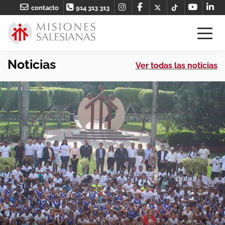
contacto
914 313 313
Noticias
Ver todas las noticias