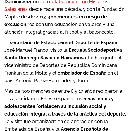
Dominicana
: uno
en colaboración con Misiones
Salesianas
desde hace una década, y con la Fundación
Mapfre desde 2013.
400 menores en riesgo de
exclusión
reciben una educación en valores y una
atención integral gracias al fútbol y al baloncesto.
El
secretario de Estado para el Deporte de España
,
José Manuel Franco, visitó la
Escuela Sociodeportiva
Santo Domingo Savio en Hainamosa
. Lo hizo junto al
viceministro de Deportes de República Dominicana,
Franklin de la Mota; y el
embajador de España
en el
país, Antonio Pérez-Hernández y Torra.
Más de 300 menores de entre 6 y 17 años recibieron a
las autoridades. En ese espacio, los
niñas, niños y
adolescentes fortalecen su inclusión social y
educación integral a través de la práctica del deporte
.
La visita fue organizada en colaboración con la
Embajada de España y la
Agencia Española de