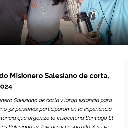
ado Misionero Salesiano de corta,
2024
onero Salesiano de corta y larga estancia para
ano 32 personas participaron en la experiencia
stancia que organiza la Inspectoría Santiago El
s Salesianas y Jóvenes y Desarrollo. A su vez,