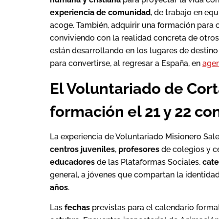
experiencia de comunidad
, de trabajo en eq
acoge. También, adquirir una formación para
conviviendo con la realidad concreta de otro
están desarrollando en los lugares de destino
para convertirse, al regresar a España, en
agen
El Voluntariado de Cort
formación el 21 y 22 c
La experiencia de Voluntariado Misionero Sal
centros juveniles
,
profesores
de colegios y c
educadores
de las Plataformas Sociales,
cate
general, a jóvenes que compartan la identidad 
años
.
Las
fechas
previstas para el calendario format