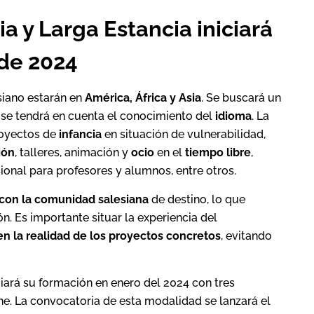
a y Larga Estancia iniciará
 de 2024
siano estarán en
América, África y Asia
. Se buscará un
se tendrá en cuenta el conocimiento del
idioma
. La
royectos de
infancia
en situación de vulnerabilidad,
ión
, talleres, animación y
ocio
en el
tiempo libre
,
sional para profesores y alumnos, entre otros.
 con la comunidad salesiana
de destino, lo que
n. Es importante situar la experiencia del
en la realidad de los proyectos concretos
, evitando
ciará su formación en enero del 2024 con tres
ne. La convocatoria de esta modalidad se lanzará el