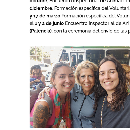
octubre
, Encuentro inspectorial de Animació
diciembre
, Formación específica del Volunta
y 17 de marzo
Formación específica del Volun
el
1 y 2 de junio
Encuentro inspectorial de An
(Palencia)
, con la ceremonia del envío de las 