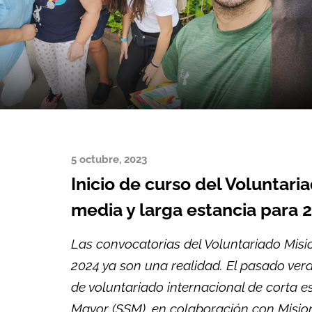
5 octubre, 2023
Inicio de curso del Voluntari
media y larga estancia para 
Las convocatorias del Voluntariado Misi
2024 ya son una realidad. El pasado ver
de voluntariado internacional de corta e
Mayor (SSM), en colaboración con Misione