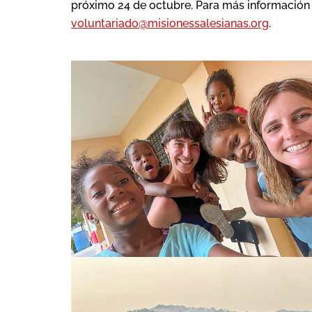
próximo 24 de octubre. Para más información 
voluntariado@misionessalesianas.org
.