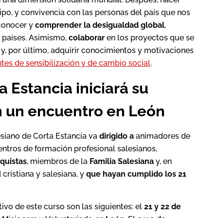
uipo, y convivencia con las personas del país que nos
 conocer y
comprender la desigualdad global
,
s países. Asimismo,
colaborar
en los proyectos que se
 y, por último, adquirir conocimientos y motivaciones
tes de sensibilización y de cambio social
.
a Estancia iniciará su
on un encuentro en León
esiano de Corta Estancia va
dirigido a
animadores de
entros de formación profesional salesianos,
quistas
, miembros de la
Familia Salesiana
y, en
cristiana y salesiana, y
que
hayan cumplido los 21
ivo de este curso son las siguientes: el
21 y 22 de