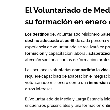
El Voluntariado de Medi
su formación en enero
Los destinos
del Voluntariado Misionero Sale
destino adecuado al perfil
de cada persona y 
experiencia de voluntariado se realizará en p
formación
y capacitación laboral,
alfabetizac
atención sanitaria, cursos de formación profe
Las personas voluntarias
compartirán la vida
requiere capacidad de adaptación e integració
voluntariado misionero como una
inmersión 
otros intereses.
El Voluntariado de Media y Larga Estancia ini
encuentros presenciales y una formación onli