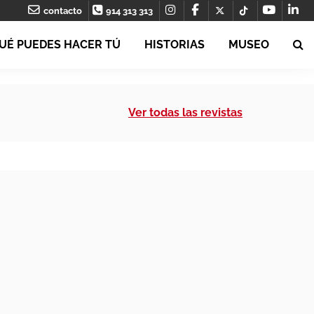
contacto
914 313 313
UÉ PUEDES HACER TÚ
HISTORIAS
MUSEO
Ver todas las revistas