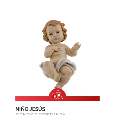
NIÑO JESÚS
SIGNO DE ESPERANZA