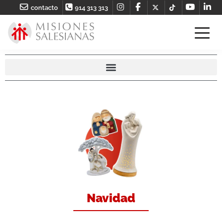
contacto
914 313 313
Navidad