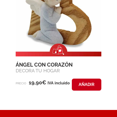
ÁNGEL CON CORAZÓN
DECORA TU HOGAR
19,90
€
IVA incluido
PRECIO
AÑADIR