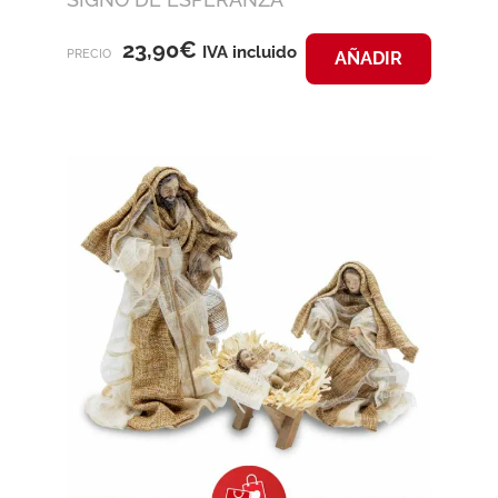
23,90
€
IVA incluido
PRECIO
AÑADIR