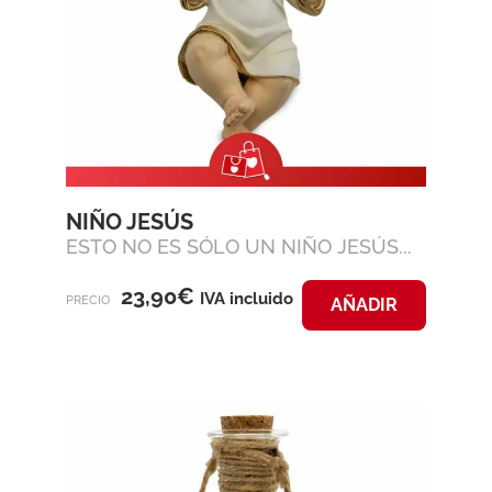
NIÑO JESÚS
ESTO NO ES SÓLO UN NIÑO JESÚS...
23,90
€
IVA incluido
PRECIO
AÑADIR