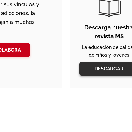
r sus vínculos y
adicciones, la
dejan a muchos
Descarga nuestr
revista MS
La educación de calid
OLABORA
de niños y jóvenes
DESCARGAR