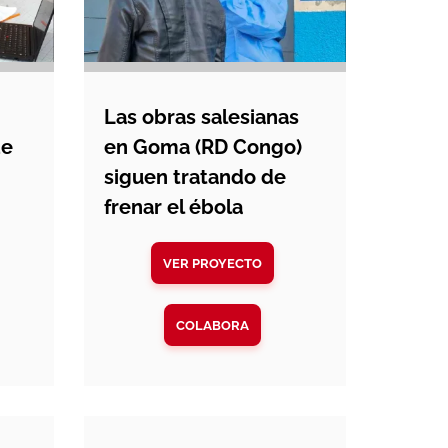
Las obras salesianas
de
en Goma (RD Congo)
siguen tratando de
frenar el ébola
VER PROYECTO
COLABORA