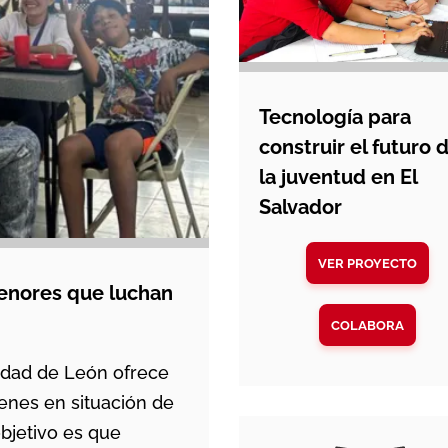
Tecnología para
construir el futuro 
la juventud en El
Salvador
VER PROYECTO
enores que luchan
COLABORA
udad de León ofrece
venes en situación de
objetivo es que