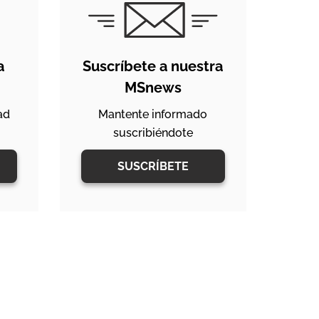
a
Suscríbete a nuestra
MSnews
ad
Mantente informado
suscribiéndote
SUSCRÍBETE