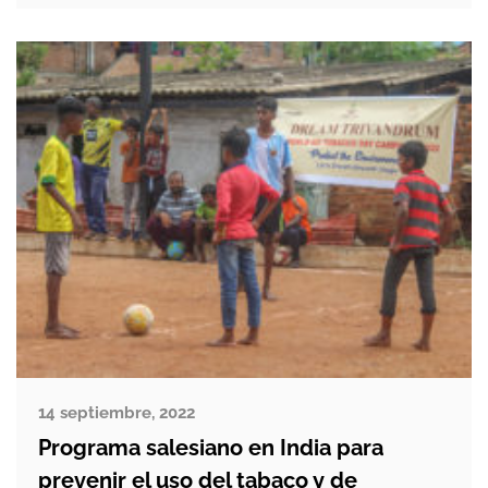
del país, pero también paraguaya, peruana
y boliviana. Entre sus particularidades está
que […]
14 septiembre, 2022
Programa salesiano en India para
prevenir el uso del tabaco y de