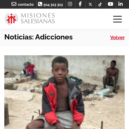
contacto
914 313 313
Noticias: Adicciones
Volver