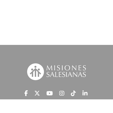
Suscríbete a nuestra MSnews