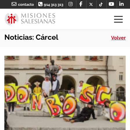
contacto
914 313 313
Noticias: Cárcel
Volver