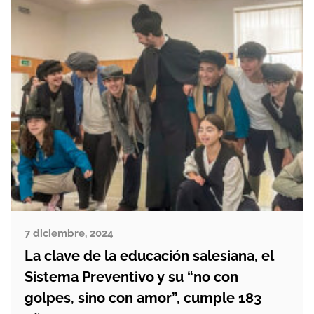
frase: “¿Sabes silbar?”. El fundador […]
7 diciembre, 2024
La clave de la educación salesiana, el
Sistema Preventivo y su “no con
golpes, sino con amor”, cumple 183