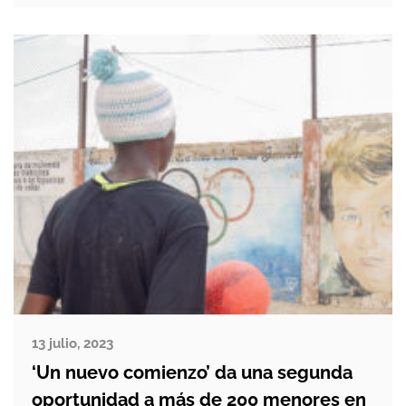
mano misma de Dios. Gracias a él muchas
vidas se […]
13 julio, 2023
‘Un nuevo comienzo’ da una segunda
oportunidad a más de 200 menores en