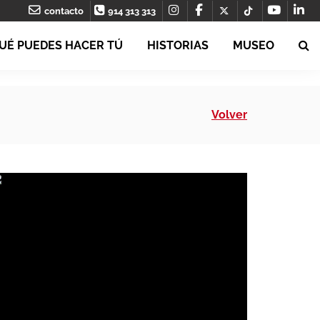
contacto
914 313 313
UÉ PUEDES HACER TÚ
HISTORIAS
MUSEO
Volver