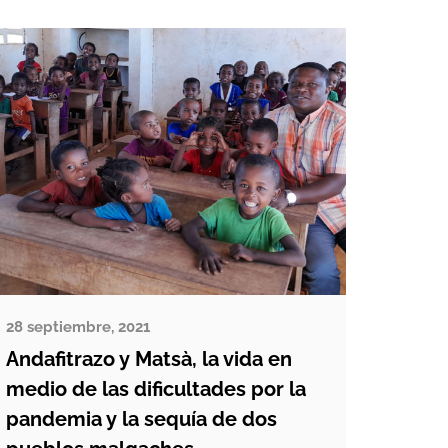
agua limpia. La construcción de un
pozo en su […]
28 septiembre, 2021
Andafitrazo y Matsà, la vida en
medio de las dificultades por la
pandemia y la sequía de dos