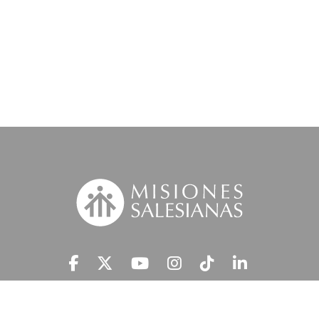
Suscríbete a nuestra MSnews