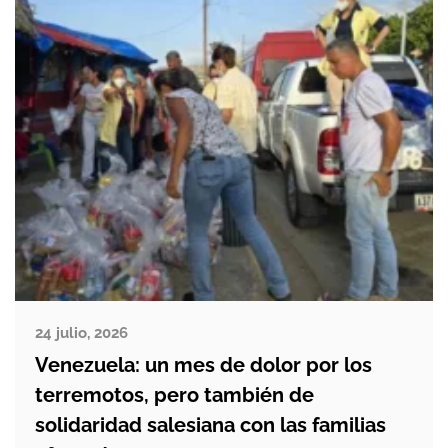
17.907 han perdido sus viviendas o no […]
24 julio, 2026
Venezuela: un mes de dolor por los
terremotos, pero también de
solidaridad salesiana con las familias