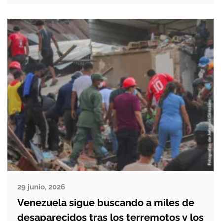
condiciones de vida dignas. Cerca de
60.000 viviendas y edificios han resultado
dañados o destruidos, […]
29 junio, 2026
Venezuela sigue buscando a miles de
desaparecidos tras los terremotos y los