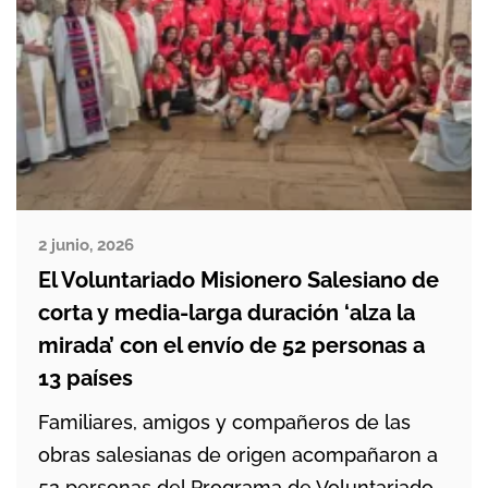
2 junio, 2026
El Voluntariado Misionero Salesiano de
corta y media-larga duración ‘alza la
mirada’ con el envío de 52 personas a
13 países
Familiares, amigos y compañeros de las
obras salesianas de origen acompañaron a
52 personas del Programa de Voluntariado