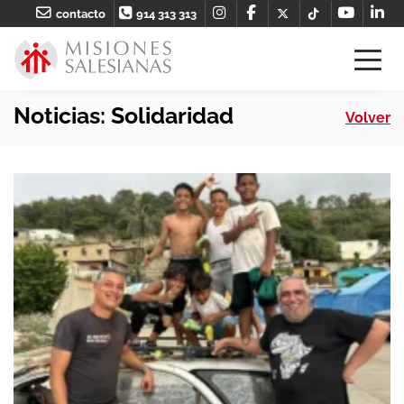
contacto
914 313 313
Noticias: Solidaridad
Volver