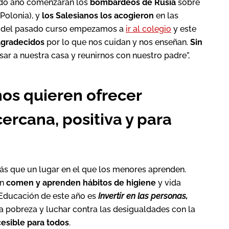
sado año comenzaran los
bombardeos de Rusia
sobre
Polonia), y
los Salesianos los acogieron
en las
nal del pasado curso empezamos a
ir al colegio
y este
gradecidos
por lo que nos cuidan y nos enseñan.
Sin
sar a nuestra casa y reunirnos con nuestro padre”,
nos quieren ofrecer
ercana, positiva y para
 que un lugar en el que los menores aprenden.
én
comen y aprenden hábitos de higiene
y vida
a Educación de este año es
Invertir en las personas,
la pobreza y luchar contra las desigualdades con la
esible para todos
.