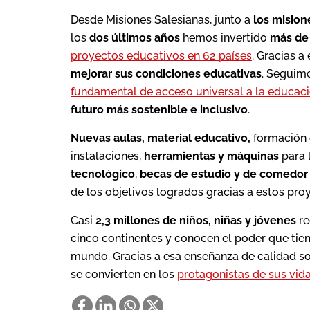
Desde Misiones Salesianas, junto a
los mision
los
dos últimos años
hemos invertido
más de 
proyectos educativos en 62 países
. Gracias a 
mejorar sus condiciones educativas
. Seguim
fundamental de acceso universal a la educac
futuro más sostenible e inclusivo
.
Nuevas aulas, material educativo,
formación 
instalaciones,
herramientas y máquinas
para 
tecnológico
,
becas de estudio y de comedor
de los objetivos logrados gracias a estos pro
Casi
2,3 millones de niños, niñas y jóvenes
re
cinco continentes y conocen el poder que tiene
mundo. Gracias a esa enseñanza de calidad s
se convierten en los
protagonistas de sus vid