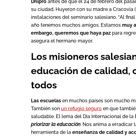
Dnipro
antes de que el 24 de febrero del pa
su ciudad. Huyeron con su madre a Cracovia (
instalaciones del seminario salesiano. “Al fi
año tenemos muchos amigos. Estamos
muy a
embargo, queremos que haya paz
para regre
asegura el hermano mayor.
Los misioneros salesia
educación de calidad, c
todos
Las escuelas
en muchos países son mucho más
También son
un refugio seguro
en que tambi
saludable. El lema del Día Internacional de l
priorizar la educación
. Nos anima a erradicar 
herramienta de la
enseñanza de calidad y acc