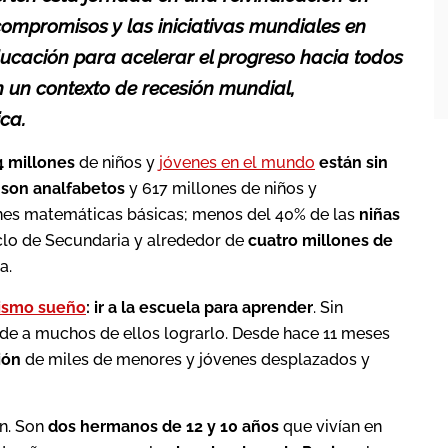
compromisos y las iniciativas mundiales en
ducación para acelerar el progreso hacia todos
en un contexto de recesión mundial,
ica.
4 millones
de niños y
jóvenes en el mundo
están sin
 son analfabetos
y 617 millones de niños y
ones matemáticas básicas; menos del 40% de las
niñas
clo de Secundaria y alrededor de
cuatro millones de
a.
ismo sueño
: ir a la escuela para aprender
. Sin
pide a muchos de ellos lograrlo. Desde hace 11 meses
ión
de miles de menores y jóvenes desplazados y
ón. Son
dos hermanos de 12 y 10 años
que vivían en