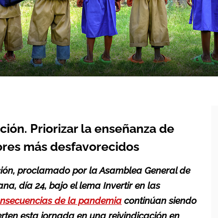
ción. Priorizar la enseñanza de
nores más desfavorecidos
ación, proclamado por la Asamblea General de
a, día 24, bajo el lema Invertir en las
nsecuencias de la pandemia
continúan siendo
erten esta jornada en una reivindicación en