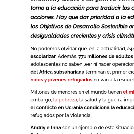
torno a la educación para traducir los 
acciones. Hay que dar prioridad a la e
los Objetivos de Desarrollo Sostenible 
desigualdades crecientes y crisis climát
No podemos olvidar que, en la actualidad,
24
escolarizar
. Además,
771 millones de adultos
adolescentes no saben leer ni hacer operaci
del África subsahariana
terminan el primer ci
niños y jóvenes refugiados
no van a la escuel
Millones de menores en el mundo tienen
el m
embargo,
la pobreza
, la salud y la guerra im
el conflicto en Ucrania condiciona la educac
refugiados por la violencia.
Andriy e Inha
son un ejemplo de esta situaci