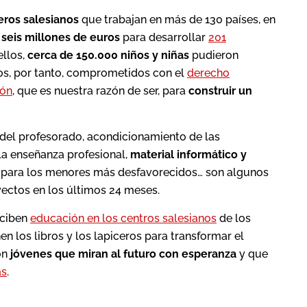
eros salesianos
que trabajan en más de 130 países, en
seis millones de euros
para desarrollar
201
ellos,
cerca de 150.000 niños y niñas
pudieron
os, por tanto, comprometidos con el
derecho
ión
, que es nuestra razón de ser, para
construir un
del profesorado, acondicionamiento de las
la enseñanza profesional,
material informático y
para los menores más desfavorecidos… son algunos
yectos en los últimos 24 meses.
ciben
educación en los centros salesianos
de los
n los libros y los lapiceros para transformar el
on
jóvenes que miran al futuro con esperanza
y que
as
.