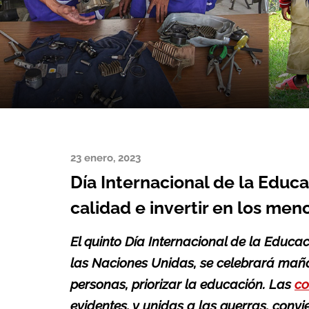
23 enero, 2023
Día Internacional de la Educa
calidad e invertir en los me
El quinto Día Internacional de la Educ
las Naciones Unidas, se celebrará mañan
personas, priorizar la educación. Las
co
evidentes, y unidas a las guerras, convi