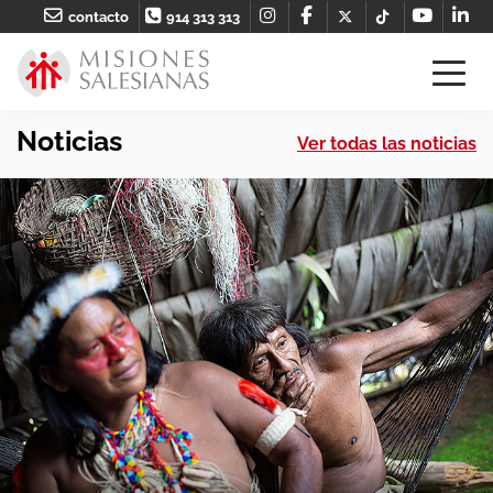
contacto
914 313 313
Noticias
Ver todas las noticias