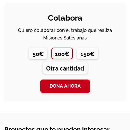
Colabora
Quiero colaborar con el trabajo que realiza
Misiones Salesianas
50€
100€
150€
Otra cantidad
DONA AHORA
Proyectos que te pueden interesar