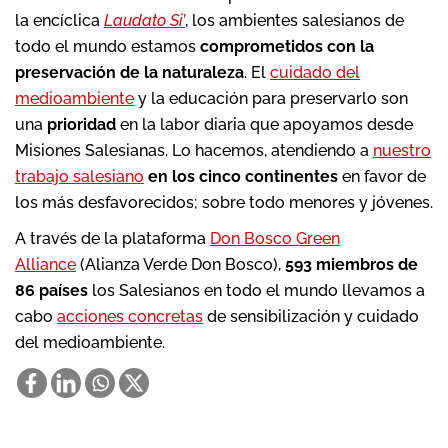
la encíclica
Laudato Si’
, los ambientes salesianos de
todo el mundo estamos
comprometidos con la
preservación de la naturaleza
. El
cuidado del
medioambiente
y la educación para preservarlo son
una
prioridad
en la labor diaria que apoyamos desde
Misiones Salesianas. Lo hacemos, atendiendo a
nuestro
trabajo salesiano
en los cinco continentes
en favor de
los más desfavorecidos; sobre todo menores y jóvenes.
A través de la plataforma
Don Bosco Green
Alliance
(Alianza Verde Don Bosco),
593 miembros de
86 países
los Salesianos en todo el mundo llevamos a
cabo
acciones concretas
de sensibilización y cuidado
del medioambiente.