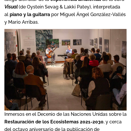
Visual
(de Oystein Sevag & Lakki Patey), interpretada
al
piano y la guitarra
por Miguel Ángel González-Vallés
y Mario Arribas.
Inmersos en el Decenio de las Naciones Unidas sobre la
Restauración de los Ecosistemas 2021-2030
, y cerca
del octavo aniversario de la publicación de