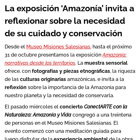
La exposición ‘Amazonía’ invita a
reflexionar sobre la necesidad
de su cuidado y conservación
Desde el
Museo Misiones Salesianas
, hasta el próximo
31 de octubre presentamos la exposición
Amazonía:
narrativas desde los territorios
.
La
muestra sensorial
ofrece, con
fotografías y piezas etnográficas
, la riqueza
de las
culturas originarias
amazónicas, e invita a la
reflexión
sobre la importancia de la Amazonía para
nuestro planeta y la necesidad de conservarla.
El pasado miércoles el
concierto
ConectARTE con la
Naturaleza: Amazonía y Vida
congregó a una treintena
de personas en el Museo Misiones Salesianas. El
evento comenzó con una meditación guiada para
luego disfrutar de la
experiencia ambiental
de la obra