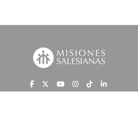
Suscríbete a nuestra MSnews
He leído y acepto la
Información Legal.