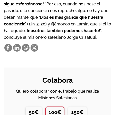
sigue esforzándose!
“Por eso, cuando nos pese el
pasado, o la conciencia nos reproche algo, no hay que
desanimarse, que
‘Dios es más grande que nuestra
conciencia’
(1Jn. 3, 20) y fijémonos en Lamín, que si él lo
ha logrado,
¡nosotros también podemos hacerlo!
”,
concluye el misionero salesiano Jorge Crisafulli.
Colabora
Quiero colaborar con el trabajo que realiza
Misiones Salesianas
50€
100€
150€