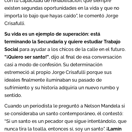
con tu capacidad de rehabilitación, que siempre
existen segundas oportunidades en la vida y que no
importa lo bajo que hayas caído”, le comentó Jorge
Crisafulli.
Su vida es un ejemplo de superación: está
terminando la Secundaria y quiere estudiar Trabajo
Social
para ayudar a los chicos de la calle en el futuro.
“¡Quiero ser santo!”
, dijo al final de esa conversación
casi a modo de confesión. Su determinación
estremeció al propio Jorge Crisafulli porque sus
ideales finalmente iluminaban su pasado de
sufrimiento y su historia adquiría un nuevo rumbo y
sentido.
Cuando un periodista le preguntó a Nelson Mandela si
se consideraba un santo contemporáneo, él contestó:
“Si un santo es un pecador que sigue intentándolo, que
nunca tira la toalla, entonces sí, soy un santo”.
¡Lamín