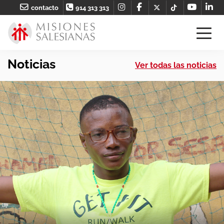
contacto
914 313 313
Noticias
Ver todas las noticias