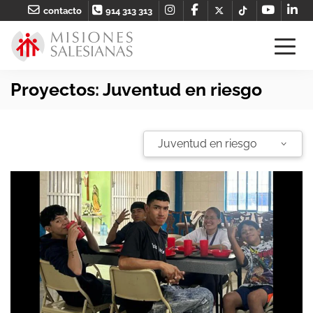
contacto
914 313 313
Proyectos: Juventud en riesgo