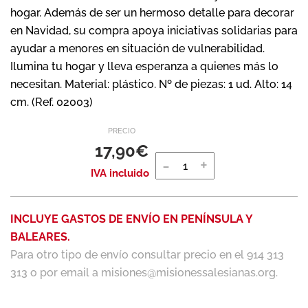
hogar. Además de ser un hermoso detalle para decorar
en Navidad, su compra apoya iniciativas solidarias para
ayudar a menores en situación de vulnerabilidad.
Ilumina tu hogar y lleva esperanza a quienes más lo
necesitan. Material: plástico. Nº de piezas: 1 ud. Alto: 14
cm. (Ref. 02003)
PRECIO
17,90
€
IVA incluido
INCLUYE GASTOS DE ENVÍO EN PENÍNSULA Y
BALEARES.
Para otro tipo de envío consultar precio en el 914 313
313 o por email a misiones@misionessalesianas.org.