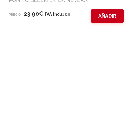
PON TU BELÉN EN LA NEVERA
23,90
€
IVA incluido
PRECIO
AÑADIR