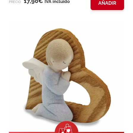
17,90
€
IVA incluido
PRECIO
AÑADIR