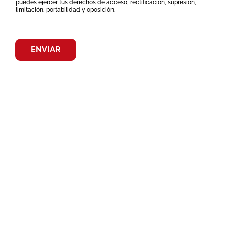
puedes ejercer tus derechos de acceso, rectificación, supresión,
limitación, portabilidad y oposición.
ENVIAR