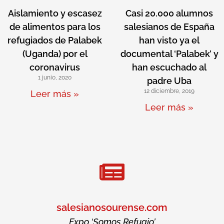
Aislamiento y escasez
Casi 20.000 alumnos
de alimentos para los
salesianos de España
refugiados de Palabek
han visto ya el
(Uganda) por el
documental ‘Palabek’ y
coronavirus
han escuchado al
1 junio, 2020
padre Uba
12 diciembre, 2019
Leer más »
Leer más »
salesianosourense.com
Expo ‘Somos Refugio’