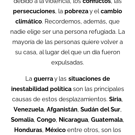
debido a la violencia, los
conflictos
, las
persecuciones
, la
pobreza
y el
cambio
climático
. Recordemos, además, que
nadie elige ser una persona refugiada. La
mayoría de las personas quiere volver a
su casa, al lugar del que un día fueron
expulsadas.
La
guerra
y las
situaciones de
inestabilidad política
son las principales
causas de estos desplazamientos.
Siria
,
Venezuela
,
Afganistán
,
Sudán del Sur
,
Somalia
,
Congo
,
Nicaragua
,
Guatemala
,
Honduras
,
México
entre otros, son los