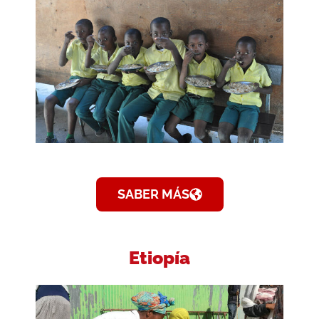
SABER MÁS
Etiopía