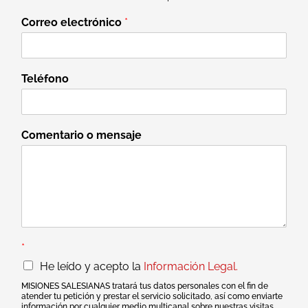
Correo electrónico
*
Teléfono
Comentario o mensaje
*
He leído y acepto la
Información Legal.
MISIONES SALESIANAS tratará tus datos personales con el fin de
atender tu petición y prestar el servicio solicitado, así como enviarte
información por cualquier medio multicanal sobre nuestras visitas