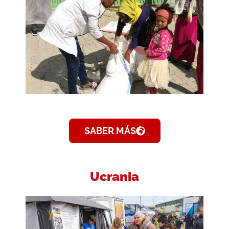
SABER MÁS
Ucrania