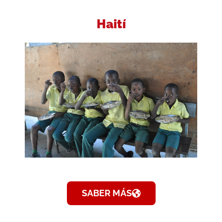
Haití
SABER MÁS