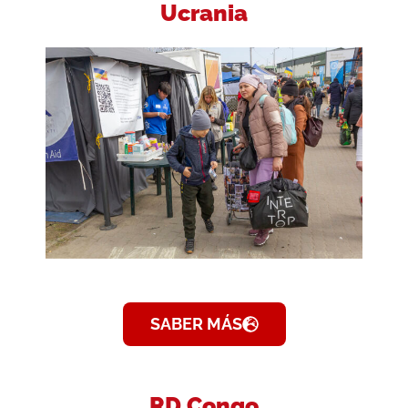
Ucrania
SABER MÁS
RD Congo