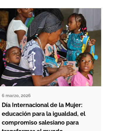
para salvar la vida, dejando atrás su
país, su escuela, su trabajo, […]
6 marzo, 2026
Día Internacional de la Mujer:
educación para la igualdad, el
compromiso salesiano para