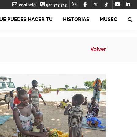
contacto
914 313 313
UÉ PUEDES HACER TÚ
HISTORIAS
MUSEO
Volver