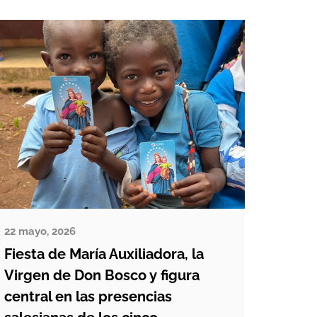
conformarnos: casi 138 millones de
menores siguen trabajando en el
mundo y […]
22 mayo, 2026
Fiesta de María Auxiliadora, la
Virgen de Don Bosco y figura
central en las presencias