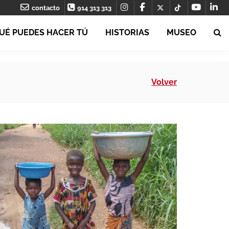
contacto
914 313 313
UÉ PUEDES HACER TÚ
HISTORIAS
MUSEO
Volver