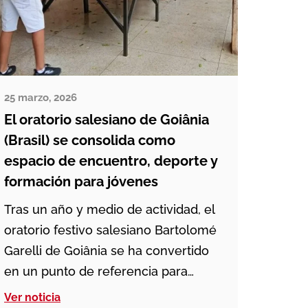
25 marzo, 2026
El oratorio salesiano de Goiânia
(Brasil) se consolida como
espacio de encuentro, deporte y
formación para jóvenes
Tras un año y medio de actividad, el
oratorio festivo salesiano Bartolomé
Garelli de Goiânia se ha convertido
en un punto de referencia para
numerosos jóvenes de la ciudad
Ver noticia