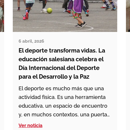
6 abril, 2026
El deporte transforma vidas. La
educación salesiana celebra el
Día Internacional del Deporte
para el Desarrollo y la Paz
El deporte es mucho más que una
actividad física. Es una herramienta
educativa, un espacio de encuentro
y, en muchos contextos, una puerta
de acceso a derechos
Ver noticia