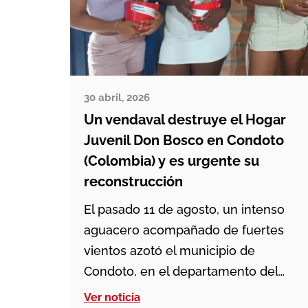
30 abril, 2026
Un vendaval destruye el Hogar
Juvenil Don Bosco en Condoto
(Colombia) y es urgente su
reconstrucción
El pasado 11 de agosto, un intenso
aguacero acompañado de fuertes
vientos azotó el municipio de
Condoto, en el departamento del
Chocó (Colombia), causando
Ver noticia