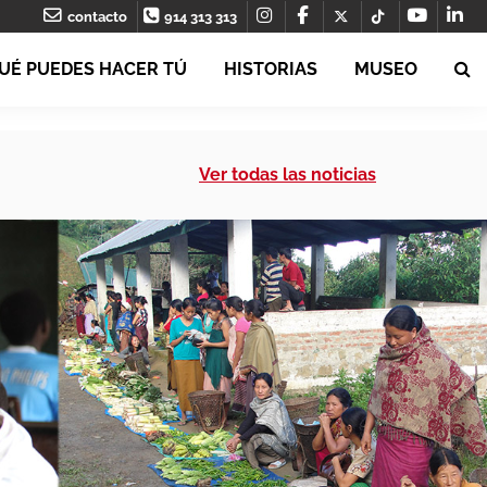
contacto
914 313 313
UÉ PUEDES HACER TÚ
HISTORIAS
MUSEO
Ver todas las noticias