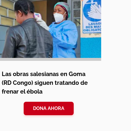
Las obras salesianas en Goma
(RD Congo) siguen tratando de
frenar el ébola
DONA AHORA