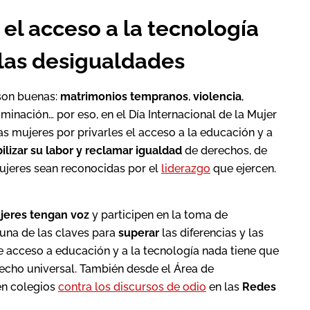
 el acceso a la tecnología
 las desigualdades
son buenas:
matrimonios tempranos
,
violencia
,
riminación… por eso, en el Día Internacional de la Mujer
 mujeres por privarles el acceso a la educación y a
lizar su labor
y reclamar igualdad
de derechos, de
ujeres sean reconocidas por el
liderazgo
que ejercen.
jeres tengan voz
y participen en la toma de
 una de las claves para
superar
las diferencias y las
ne acceso a educación y a la tecnología nada tiene que
recho universal. También desde el Área de
n colegios
contra los discursos de odio
en las
Redes