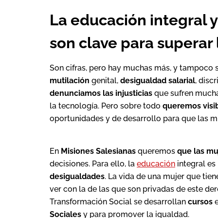
La educación integral y
son clave para superar
Son cifras, pero hay muchas más, y tampoco 
mutilación
genital,
desigualdad salarial
, disc
denunciamos las injusticias
que sufren muchas
la tecnología. Pero sobre todo
queremos visibi
oportunidades y de desarrollo para que las m
En
Misiones Salesianas
queremos
que las mu
decisiones. Para ello, la
educación
integral es
desigualdades
. La vida de una mujer que tie
ver con la de las que son privadas de este de
Transformación Social se desarrollan
cursos
e
Sociales
y para promover la igualdad.