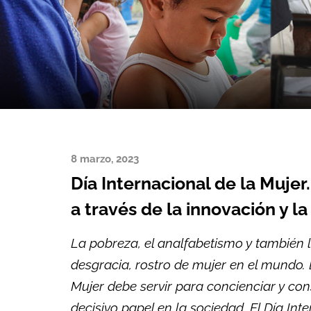
8 marzo, 2023
Día Internacional de la Mujer
a través de la innovación y l
La pobreza, el analfabetismo y también 
desgracia, rostro de mujer en el mundo.
Mujer debe servir para concienciar y con
decisivo papel en la sociedad. El Día In