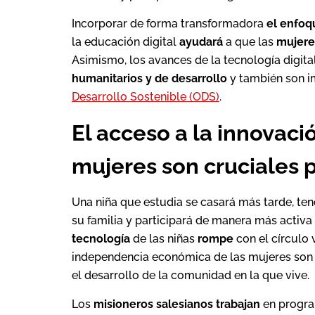
Incorporar de forma transformadora
el enfoq
la educación digital
ayudará
a que las
mujere
Asimismo, los avances de la tecnología digita
humanitarios y de desarrollo
y también son i
Desarrollo Sostenible (ODS)
.
El acceso a la innovació
mujeres son cruciales 
Una niña que estudia se casará más tarde, ten
su familia y participará de manera más activ
tecnología
de las niñas
rompe
con el círculo 
independencia económica de las mujeres son 
el desarrollo de la comunidad en la que vive.
Los
misioneros salesianos trabajan
en progr