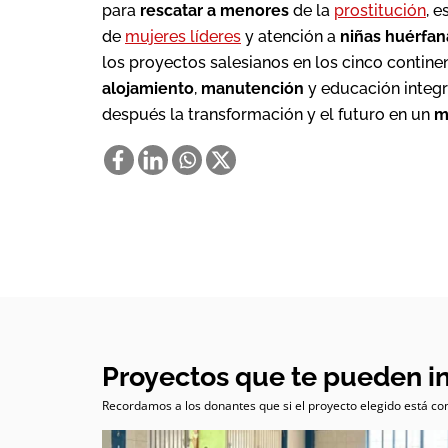
para
rescatar a menores
de la
prostitución
, 
de
mujeres líderes
y atención a
niñas huérfan
los proyectos salesianos en los cinco contin
alojamiento
,
manutención
y educación integ
después la transformación y el futuro en un
m
Proyectos que te pueden i
Recordamos a los donantes que si el proyecto elegido está com