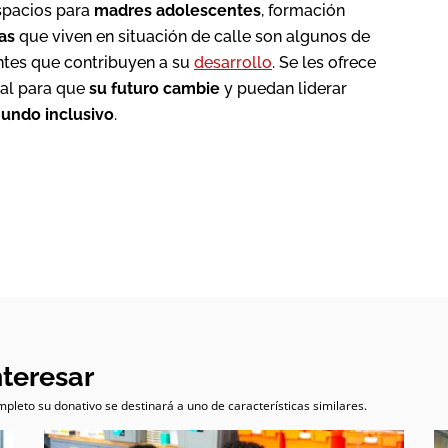
espacios para
madres adolescentes
, formación
as
que viven en situación de calle son algunos de
entes que contribuyen a su
desarrollo
. Se les ofrece
ral para que
su futuro cambie
y puedan liderar
undo inclusivo
.
nteresar
pleto su donativo se destinará a uno de características similares.