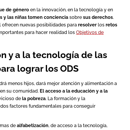
ue de género
en la innovación, en la tecnología y en
s y las niñas tomen conciencia
sobre
sus derechos
.
l ofrecen nuevas posibilidades para
resolver
los
retos
mportantes para hacer realidad los
Objetivos de
n y a la tecnología de las
para lograr los ODS
drá menos hijos, dará mejor atención y alimentación a
a en su comunidad.
El acceso a la educación y a la
vicioso de
la pobreza
. La formación y la
dos factores fundamentales para conseguir
amas de
alfabetización
, de acceso a la tecnología,