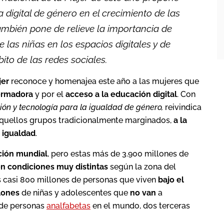
a digital de género en el crecimiento de las
mbién pone de relieve la importancia de
 las niñas en los espacios digitales y de
ito de las redes sociales.
jer
reconoce y homenajea este año a las mujeres que
formadora
y por el
acceso a la educación digital
. Con
ción y tecnología para la igualdad de género,
reivindica
aquellos grupos tradicionalmente marginados,
a la
 igualdad
.
ción mundial
, pero estas más de 3.900 millones de
en condiciones muy distintas
según la zona del
 casi 800 millones de personas que viven
bajo el
lones
de niñas y adolescentes que
no van
a
 de personas
analfabetas
en el mundo, dos terceras