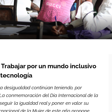
. Trabajar por un mundo inclusivo
a tecnología
la desigualdad continúan teniendo, por
 La conmemoración del Día Internacional de la
seguir la igualdad real y poner en valor su
ternacional de la Mujer de este año propone