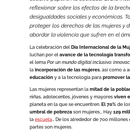
reflexionar sobre los efectos de la brech
desigualdades sociales y económicas. Ta
proteger los derechos de las mujeres y de
abordar la violencia que sufren en el ámb
La celebración del
Día Internacional de la Mu
luchan por el
avance de la tecnología trans
el lema
Por un mundo digital inclusivo: innova
la
incorporación de las mujeres
, así como a 
educación
y a la tecnología para
promover la
Las mujeres representan la
mitad de la pobla
niñas, adolecentes, jóvenes y mayores
viven 
planeta en la que se encuentren.
El 70%
de los
umbral de pobreza
son mujeres… Hay
129 mil
la
escuela
… De los alrededor de 700 millones
partes son mujeres.