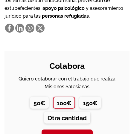
los temas de alimentación sana, prevención de
estupefacientes,
apoyo psicológico
y asesoramiento
jurídico para las
personas refugiadas
.
Colabora
Quiero colaborar con el trabajo que realiza
Misiones Salesianas
50€
100€
150€
Otra cantidad