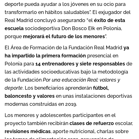
deporte pueda ayudar a los jóvenes en su ocio para
transformarlo en hábitos saludables”. El exjugador del
Real Madrid concluyó asegurando “el
éxito de esta
escuela
sociodeportiva Don Bosco Ełk en Polonia,
porque
mejorará el futuro de los menores
”.
El Área de Formación de la Fundación Real Madrid
ya
ha impartido la primera formación
presencial en
Polonia para
14 entrenadores y siete responsables
de
las actividades socioeducativas bajo la metodología
de la Fundación
Por una educación Real: valores y
deporte
. Los beneficiarios aprenderán
fútbol,
baloncesto y valores
en unas instalaciones deportivas
modernas construidas en 2019.
Los menores y adolescentes participantes en el
proyecto también recibirán
clases de refuerzo
escolar,
revisiones médicas
, aporte nutricional, charlas sobre