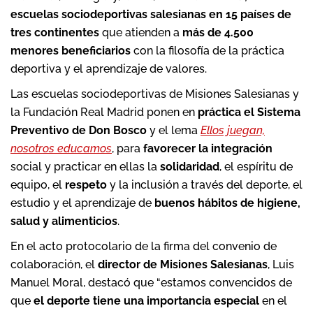
escuelas sociodeportivas salesianas en 15 países de
tres continentes
que atienden a
más de 4.500
menores beneficiarios
con la filosofía de la práctica
deportiva y el aprendizaje de valores.
Las escuelas sociodeportivas de Misiones Salesianas y
la Fundación Real Madrid ponen en
práctica el Sistema
Preventivo de Don Bosco
y el lema
Ellos juegan,
nosotros educamos
, para
favorecer la integración
social y practicar en ellas la
solidaridad
, el espíritu de
equipo, el
respeto
y la inclusión a través del deporte, el
estudio y el aprendizaje de
buenos hábitos de higiene,
salud y alimenticios
.
En el acto protocolario de la firma del convenio de
colaboración, el
director de Misiones Salesianas
, Luis
Manuel Moral, destacó que “estamos convencidos de
que
el deporte tiene una importancia especial
en el