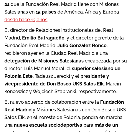
21
que la Fundación Real Madrid tiene con Misiones
Salesianas en
15 países
de América, África y Europa
desde hace 13 años
.
El director de Relaciones Institucionales del Real
Madrid,
Emilio Butragueño
, y el director gerente de la
Fundación Real Madrid,
Julio González Ronco
,
recibieron ayer en la Ciudad Real Madrid a una
delegación de Misiones Salesianas
encabezada por su
director, Luis Manuel Moral, el
superior salesiano de
Polonia Este
, Tadeusz Jarecki y el
presidente y
vicepresidente de Don Bosco
UKS Salos Ełk
, Marcin
Koncewicz y Wojciech Szabranki, respectivamente.
El nuevo acuerdo de colaboración entre la
Fundación
Real Madrid
y Misiones Salesianas con Don Bosco UKS
Salos Ełk, en el noreste de Polonia, pondrá en marcha
una
nueva escuela sociodeportiva
para
más de
un