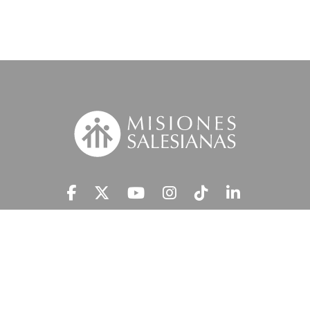
Suscríbete a nuestra MSnews
He leído y acepto la
Información Legal.