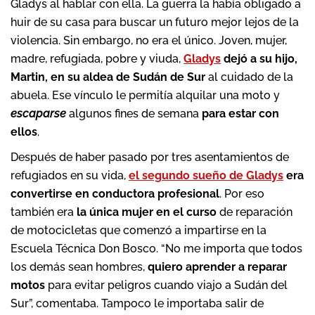
Gladys al hablar con ella. La guerra la había obligado a
huir de su casa para buscar un futuro mejor lejos de la
violencia. Sin embargo, no era el único. Joven, mujer,
madre, refugiada, pobre y viuda,
Gladys
dejó a su hijo,
Martin, en su aldea de Sudán de Sur
al cuidado de la
abuela. Ese vínculo le permitía alquilar una moto y
escaparse
algunos fines de semana
para estar con
ellos
.
Después de haber pasado por tres asentamientos de
refugiados en su vida,
el segundo sueño de Gladys
era
convertirse en conductora profesional
. Por eso
también era
la única mujer en el curso
de reparación
de motocicletas que comenzó a impartirse en la
Escuela Técnica Don Bosco. “No me importa que todos
los demás sean hombres,
quiero aprender a reparar
motos
para evitar peligros cuando viajo a Sudán del
Sur”, comentaba. Tampoco le importaba salir de