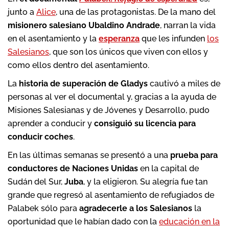
junto a
Alice
, una de las protagonistas. De la mano del
misionero salesiano Ubaldino Andrade
, narran la vida
en el asentamiento y la
esperanza
que les infunden
los
Salesianos
, que son los únicos que viven con ellos y
como ellos dentro del asentamiento.
La
historia de superación de Gladys
cautivó a miles de
personas al ver el documental y, gracias a la ayuda de
Misiones Salesianas y de Jóvenes y Desarrollo, pudo
aprender a conducir y
consiguió su licencia para
conducir coches
.
En las últimas semanas se presentó a una
prueba para
conductores de Naciones Unidas
en la capital de
Sudán del Sur,
Juba
, y la eligieron. Su alegría fue tan
grande que regresó al asentamiento de refugiados de
Palabek sólo para
agradecerle a los Salesianos
la
oportunidad que le habían dado con la
educación en la