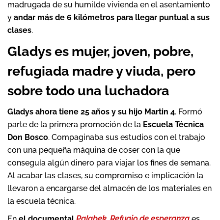
madrugada de su humilde vivienda en el asentamiento
y
andar más de 6 kilómetros para llegar puntual a sus
clases
.
Gladys es mujer, joven, pobre,
refugiada madre y viuda, pero
sobre todo una luchadora
Gladys ahora tiene 25 años y su hijo Martin 4
. Formó
parte de la primera promoción de la
Escuela Técnica
Don Bosco
. Compaginaba sus estudios con el trabajo
con una pequeña máquina de coser con la que
conseguía algún dinero para viajar los fines de semana.
Al acabar las clases, su compromiso e implicación la
llevaron a encargarse del almacén de los materiales en
la escuela técnica.
En
el documental
Palabek. Refugio de esperanza
es,