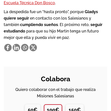
Escuela Técnica Don Bosco
.
La despedida fue un “hasta pronto”, porque
Gladys
quiere
seguir
en contacto con los Salesianos y
también
cumpliendo sueños
. El próximo reto,
seguir
estudiando
para que su hijo Martin tenga un futuro
mejor que ella y pueda vivir en paz.
Colabora
Quiero colaborar con el trabajo que realiza
Misiones Salesianas
50€
100€
150€