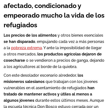
afectado, condicionado y
empeorado mucho la vida de los
refugiados
Los precios de los alimentos
y otros bienes esenciales
se han disparado
, empujando cada vez a más personas
a la
pobreza extrema
. Y ante la imposibilidad de llegar
a otros mercados,
los productos agrícolas dejaron de
cosecharse
o se vendieron a precios de ganga, dejando
a los agricultores al borde de la quiebra.
Con este desolador escenario alrededor,
los
misioneros salesianos
que trabajan con los jóvenes
vulnerables en el asentamiento de refugiados
han
tratado de mantener activos y útiles al menos a
algunos jóvenes
durante estos últimos meses. Aunque
la escuela técnica Don Bosco estuvo cerrada por un