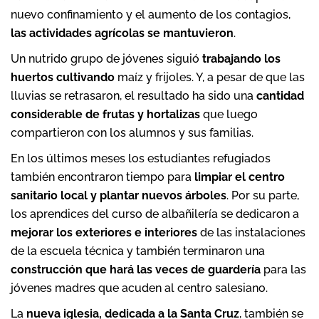
nuevo confinamiento y el aumento de los contagios,
las actividades agrícolas se mantuvieron
.
Un nutrido grupo de jóvenes siguió
trabajando los
huertos cultivando
maíz y frijoles. Y, a pesar de que las
lluvias se retrasaron, el resultado ha sido una
cantidad
considerable de frutas y hortalizas
que luego
compartieron con los alumnos y sus familias.
En los últimos meses los estudiantes refugiados
también encontraron tiempo para
limpiar el centro
sanitario local y plantar nuevos árboles
. Por su parte,
los aprendices del curso de albañilería se dedicaron a
mejorar los exteriores e interiores
de las instalaciones
de la escuela técnica y también terminaron una
construcción que hará las veces de guardería
para las
jóvenes madres que acuden al centro salesiano.
La
nueva iglesia, dedicada a la Santa Cruz
, también se