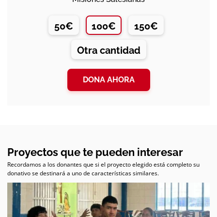
50€
100€
150€
Otra cantidad
DONA AHORA
Proyectos que te pueden interesar
Recordamos a los donantes que si el proyecto elegido está completo su
donativo se destinará a uno de características similares.