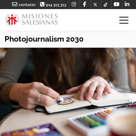
contacto
914 313 313
Photojournalism 2030