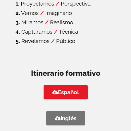
1.
Proyectamos
/
Perspectiva
2.
Vemos
/
Imaginario
3.
Miramos
/
Realismo
4.
Capturamos
/
Técnica
5.
Revelamos
/
Público
Itinerario formativo
Español
Inglés